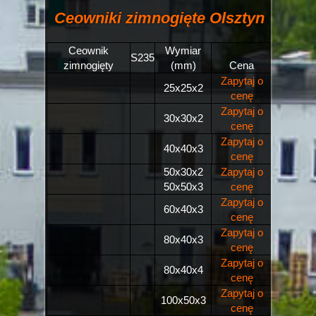
Ceowniki zimnogięte Olsztyn
Ceownik
Wymiar
S235
zimnogięty
(mm)
Cena
Zapytaj o
25x25x2
cenę
Zapytaj o
30x30x2
cenę
Zapytaj o
40x40x3
cenę
50x30x2
Zapytaj o
50x50x3
cenę
Zapytaj o
60x40x3
cenę
Zapytaj o
80x40x3
cenę
Zapytaj o
80x40x4
cenę
Zapytaj o
100x50x3
cenę