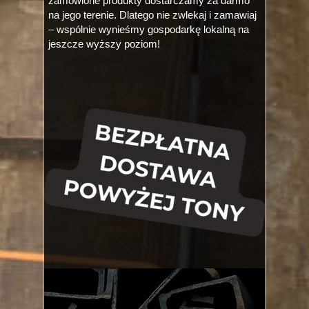
zamówione produkty dostarczamy za darmo
na jego terenie. Dlatego nie zwlekaj i zamawiaj
– wspólnie wynieśmy gospodarkę lokalną na
jeszcze wyższy poziom!