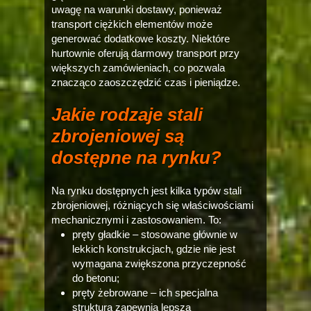
uwagę na warunki dostawy, ponieważ
transport ciężkich elementów może
generować dodatkowe koszty. Niektóre
hurtownie oferują darmowy transport przy
większych zamówieniach, co pozwala
znacząco zaoszczędzić czas i pieniądze.
Jakie rodzaje stali
zbrojeniowej są
dostępne na rynku?
Na rynku dostępnych jest kilka typów stali
zbrojeniowej, różniących się właściwościami
mechanicznymi i zastosowaniem. To:
pręty gładkie – stosowane głównie w
lekkich konstrukcjach, gdzie nie jest
wymagana zwiększona przyczepność
do betonu;
pręty żebrowane – ich specjalna
struktura zapewnia lepszą