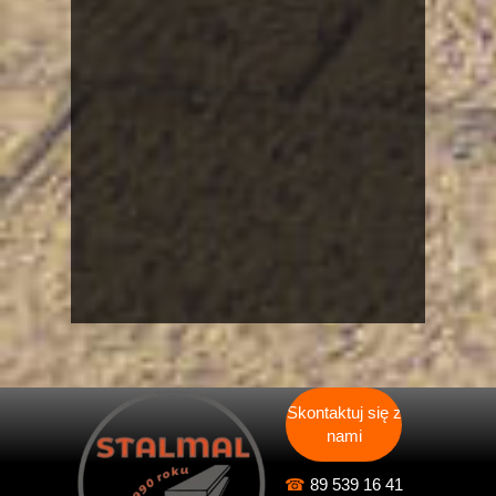
Skontaktuj się z
nami
☎
89 539 16 41