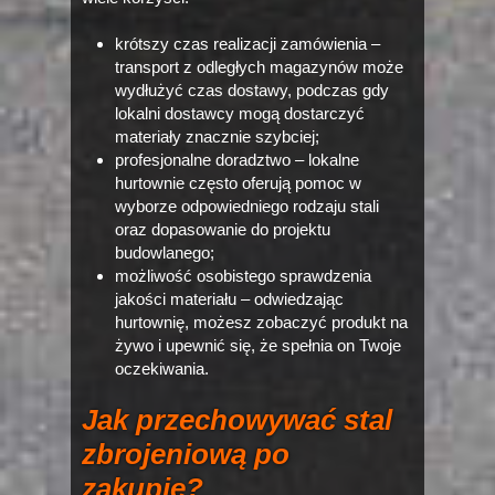
krótszy czas realizacji zamówienia –
transport z odległych magazynów może
wydłużyć czas dostawy, podczas gdy
lokalni dostawcy mogą dostarczyć
materiały znacznie szybciej;
profesjonalne doradztwo – lokalne
hurtownie często oferują pomoc w
wyborze odpowiedniego rodzaju stali
oraz dopasowanie do projektu
budowlanego;
możliwość osobistego sprawdzenia
jakości materiału – odwiedzając
hurtownię, możesz zobaczyć produkt na
żywo i upewnić się, że spełnia on Twoje
oczekiwania.
Jak przechowywać stal
zbrojeniową po
zakupie?