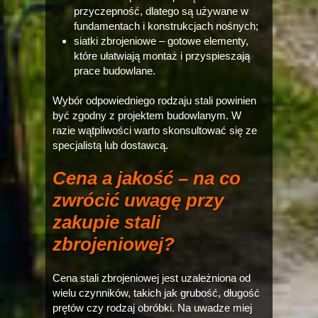
przyczepność, dlatego są używane w
fundamentach i konstrukcjach nośnych;
siatki zbrojeniowe – gotowe elementy,
które ułatwiają montaż i przyspieszają
prace budowlane.
Wybór odpowiedniego rodzaju stali powinien
być zgodny z projektem budowlanym. W
razie wątpliwości warto skonsultować się ze
specjalistą lub dostawcą.
Cena a jakość – na co
zwrócić uwagę przy
zakupie stali
zbrojeniowej?
Cena stali zbrojeniowej jest uzależniona od
wielu czynników, takich jak grubość, długość
prętów czy rodzaj obróbki. Na uwadze miej