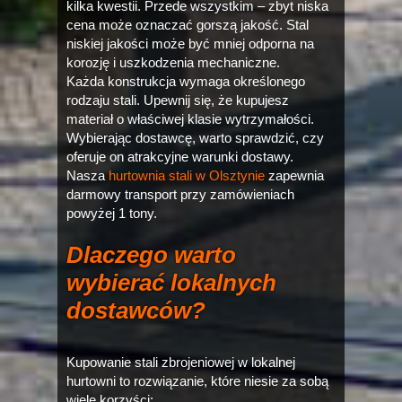
kilka kwestii. Przede wszystkim – zbyt niska
cena może oznaczać gorszą jakość. Stal
niskiej jakości może być mniej odporna na
korozję i uszkodzenia mechaniczne.
Każda konstrukcja wymaga określonego
rodzaju stali. Upewnij się, że kupujesz
materiał o właściwej klasie wytrzymałości.
Wybierając dostawcę, warto sprawdzić, czy
oferuje on atrakcyjne warunki dostawy.
Nasza
hurtownia stali w Olsztynie
zapewnia
darmowy transport przy zamówieniach
powyżej 1 tony.
Dlaczego warto
wybierać lokalnych
dostawców?
Kupowanie stali zbrojeniowej w lokalnej
hurtowni to rozwiązanie, które niesie za sobą
wiele korzyści: