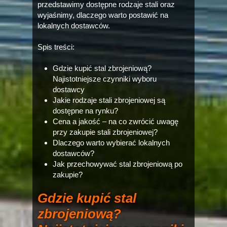
przedstawimy dostępne rodzaje stali oraz
wyjaśnimy, dlaczego warto postawić na
lokalnych dostawców.
Spis treści:
Gdzie kupić stal zbrojeniową?
Najistotniejsze czynniki wyboru
dostawcy
Jakie rodzaje stali zbrojeniowej są
dostępne na rynku?
Cena a jakość – na co zwrócić uwagę
przy zakupie stali zbrojeniowej?
Dlaczego warto wybierać lokalnych
dostawców?
Jak przechowywać stal zbrojeniową po
zakupie?
Gdzie kupić stal
zbrojeniową?