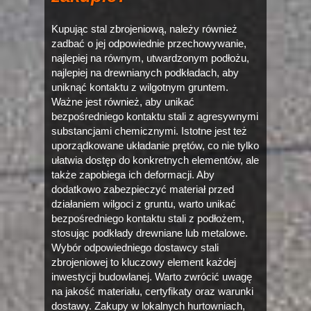
Kupując stal zbrojeniową, należy również
zadbać o jej odpowiednie przechowywanie,
najlepiej na równym, utwardzonym podłożu,
najlepiej na drewnianych podkładach, aby
uniknąć kontaktu z wilgotnym gruntem.
Ważne jest również, aby unikać
bezpośredniego kontaktu stali z agresywnymi
substancjami chemicznymi. Istotne jest też
uporządkowane układanie prętów, co nie tylko
ułatwia dostęp do konkretnych elementów, ale
także zapobiega ich deformacji. Aby
dodatkowo zabezpieczyć materiał przed
działaniem wilgoci z gruntu, warto unikać
bezpośredniego kontaktu stali z podłożem,
stosując podkłady drewniane lub metalowe.
Wybór odpowiedniego dostawcy stali
zbrojeniowej to kluczowy element każdej
inwestycji budowlanej. Warto zwrócić uwagę
na jakość materiału, certyfikaty oraz warunki
dostawy. Zakupy w lokalnych hurtowniach,