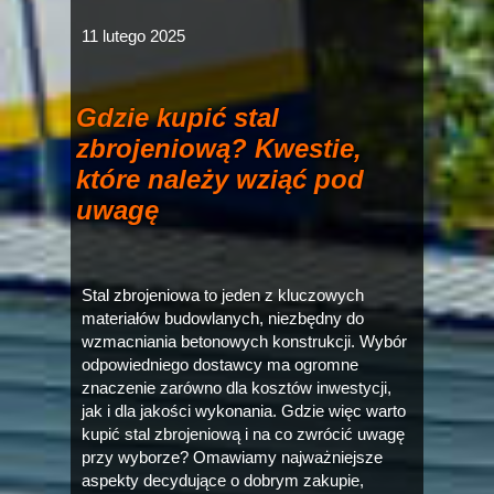
11 lutego 2025
Gdzie kupić stal
zbrojeniową? Kwestie,
które należy wziąć pod
uwagę
Stal zbrojeniowa to jeden z kluczowych
materiałów budowlanych, niezbędny do
wzmacniania betonowych konstrukcji. Wybór
odpowiedniego dostawcy ma ogromne
znaczenie zarówno dla kosztów inwestycji,
jak i dla jakości wykonania. Gdzie więc warto
kupić stal zbrojeniową i na co zwrócić uwagę
przy wyborze? Omawiamy najważniejsze
aspekty decydujące o dobrym zakupie,